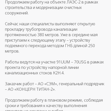
Продолжаем работу на объекте ЛАЭС-2 в рамках
строительства и модернизации очистных
сооружений.
Сейчас наши специалисты выполняют открытую
прокладку трубопровода канализации
протяженностью 380 метров. Уже в середине мая
приступаем к следующему этапу – устройству
подземного перехода методом ГНБ длиной 250
метров.
Работы ведутся на участке 91UUM – 70USG в рамках
проекта по устройству напорной линии
канализационных стоков К2Н.4.
Заказчик работ – АО «СЭМ», генеральный подрядчик
– АО «КОНЦЕРН ТИТАН-2».
Продолжаем работу в плановом режиме, соблюдая
сроки и требования к качеству выполнения
строительно-монтажных работ.