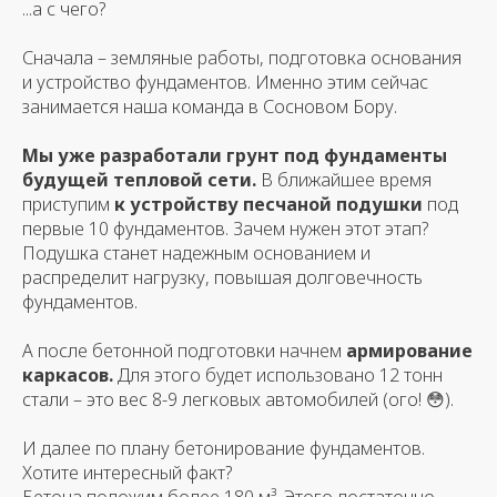
...а с чего?
Сначала – земляные работы, подготовка основания
и устройство фундаментов. Именно этим сейчас
занимается наша команда в Сосновом Бору.
Мы уже разработали грунт под фундаменты
будущей тепловой сети.
В ближайшее время
приступим
к устройству песчаной подушки
под
первые 10 фундаментов. Зачем нужен этот этап?
Подушка станет надежным основанием и
распределит нагрузку, повышая долговечность
фундаментов.
А после бетонной подготовки начнем
армирование
каркасов.
Для этого будет использовано 12 тонн
стали – это вес 8-9 легковых автомобилей (ого! 😳).
И далее по плану бетонирование фундаментов.
Хотите интересный факт?
Бетона положим более 180 м³. Этого достаточно,