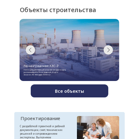
Объекты строительства
Все объекты
Проектирование
С разработкой проектной и рабочей
документации, смет, технических
решений и сопровождением
экспертизы. Выполняем