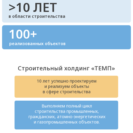
Строительный холдинг «ТЕМП»
10 лет успешно проектируем
и реализуем объекты
в сфере строительства
Выполняем полный цикл
строительства промышленных,
гражданских, атомно-энергетических
и газопромышленных объектов.